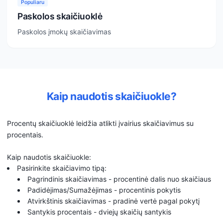
Populiaru
Paskolos skaičiuoklė
Paskolos įmokų skaičiavimas
Kaip naudotis skaičiuokle?
Procentų skaičiuoklė leidžia atlikti įvairius skaičiavimus su
procentais.
Kaip naudotis skaičiuokle:
Pasirinkite skaičiavimo tipą:
Pagrindinis skaičiavimas - procentinė dalis nuo skaičiaus
Padidėjimas/Sumažėjimas - procentinis pokytis
Atvirkštinis skaičiavimas - pradinė vertė pagal pokytį
Santykis procentais - dviejų skaičių santykis