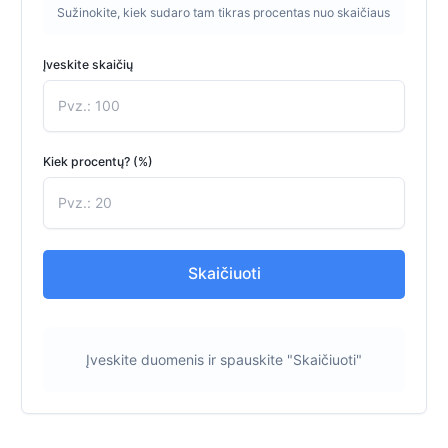
Sužinokite, kiek sudaro tam tikras procentas nuo skaičiaus
Įveskite skaičių
Kiek procentų? (%)
Skaičiuoti
Įveskite duomenis ir spauskite "Skaičiuoti"