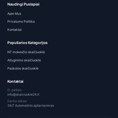
Naudingi Puslapiai
Apie Mus
Privatumo Politika
Kontaktai
Populiarios Kategorijos
NT mokesčio skaičiuoklė
Atlyginimo skaičiuoklė
Paskolos skaičiuoklė
Kontaktai
El. paštas:
info@skaiciuokle24.lt
Darbo laikas:
24/7 Automatinis aptarnavimas